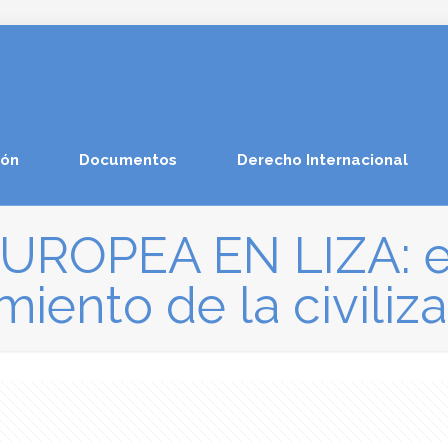
ión
Documentos
Derecho Internacional
UROPEA EN LIZA: el
miento de la civiliza