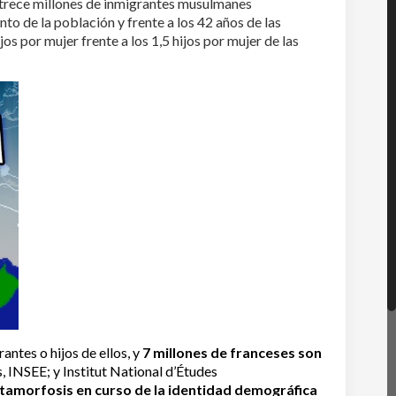
 trece millones de inmigrantes musulmanes
to de la población y frente a los 42 años de las
os por mujer frente a los 1,5 hijos por mujer de las
antes o hijos de ellos, y
7 millones de franceses son
, INSEE; y Institut National d’Études
tamorfosis
en curso de la
identidad demográfica