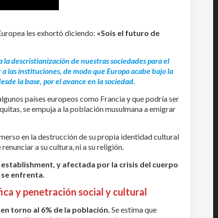
 Europea les exhortó diciendo:
«Sois el futuro de
la descristianización de nuestras sociedades para el
 a las instituciones, de modo que Europa acabe bajo la
desde la base, por el avance en la sociedad.
 algunos países europeos como Francia y que podría ser
quitas, se empuja a la población musulmana a emigrar
merso en la destrucción de su propia identidad cultural
enunciar a su cultura, ni a su religión.
establishment, y afectada por la crisis del cuerpo
e se enfrenta.
ca y penetración social y cultural
en torno al 6% de la población.
Se estima que