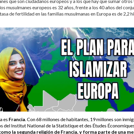
anes que son ciudadanos europeos y a los que hay que sumar otros
los musulmanes europeos es 32 años, frente a los 40 años del conjun
asa de fertilidad en las familias musulmanas en Europa es de 2,2 hij
na es
Francia
. Con 68 millones de habitantes, 19 millones son inmigr
s del Institut National de la Statistique et des Études Économiques
 como la segunda religión de Francia, y forma parte de
una me