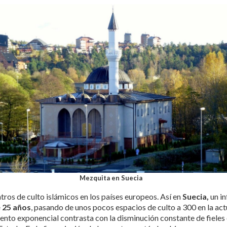
Mezquita en Suecia
ntros de culto islámicos en los países europeos. Así en
Suecia,
un in
 25 años
, pasando de unos pocos espacios de culto a 300 en la act
nto exponencial contrasta con la disminución constante de fieles e