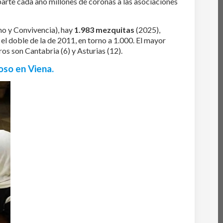
reparte cada año millones de coronas a las asociaciones
smo y Convivencia), hay
1.983 mezquitas
(2025),
 el doble de la de 2011, en torno a 1.000. El mayor
s son Cantabria (6) y Asturias (12).
oso en Viena.