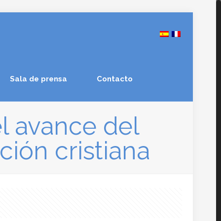
Sala de prensa
Contacto
 avance del
ción cristiana