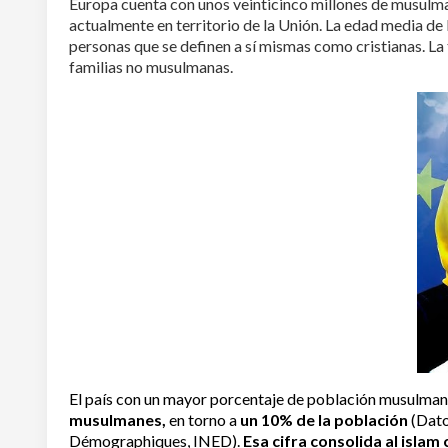
Europa cuenta con unos veinticinco millones de musulm
actualmente en territorio de la Unión. La edad media de 
personas que se definen a sí mismas como cristianas. La t
familias no musulmanas.
El país con un mayor porcentaje de población musulma
musulmanes,
en torno a
un 10% de la población
(Dato
Démographiques, INED).
Esa cifra consolida al islam