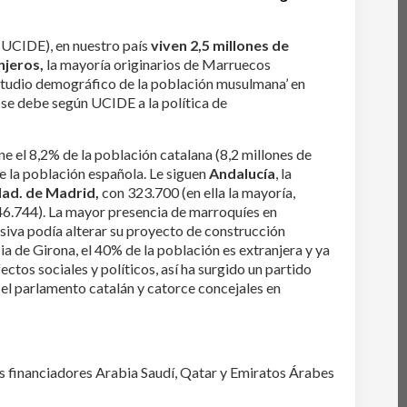
(UCIDE), en nuestro país
viven 2,5 millones de
njeros,
la mayoría originarios de Marruecos
‘Estudio demográfico de la población musulmana’ en
 se debe según UCIDE a la política de
e el 8,2% de la población catalana (8,2 millones de
e la población española. Le siguen
Andalucía
, la
ad. de Madrid,
con 323.700 (en ella la mayoría,
46.744). La mayor presencia de marroquíes en
asiva podía alterar su proyecto de construcción
ia de Girona, el 40% de la población es extranjera y ya
ctos sociales y políticos, así ha surgido un partido
 el parlamento catalán y catorce concejales en
es financiadores Arabia Saudí, Qatar y Emiratos Árabes