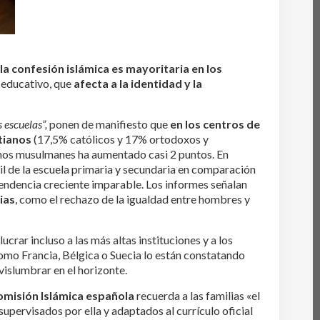
e
la confesión islámica es mayoritaria en los
 educativo, que
afecta a la identidad y la
 escuelas”,
ponen de manifiesto que
en los centros de
tianos
(17,5% católicos y 17% ortodoxos y
umnos musulmanes ha aumentado casi 2 puntos. En
l de la escuela primaria y secundaria en comparación
endencia creciente imparable. Los informes señalan
ias
, como el rechazo de la igualdad entre hombres y
lucrar incluso a las más altas instituciones y a los
como Francia, Bélgica o Suecia lo están constatando
vislumbrar en el horizonte.
misión Islámica
española
recuerda a las familias «el
supervisados por ella y adaptados al currículo oficial