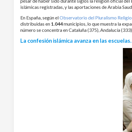
pesar de haber sido durante siglos la religión oficial de
islámicas registradas, y las aportaciones de Arabia Saudí
En España, según el
Observatorio del Pluralismo Religi
distribuidas en
1.044
municipios, lo que muestra la expan
número se concentra en Cataluña (375), Andalucía (333),
La confesión islámica avanza en las escuela