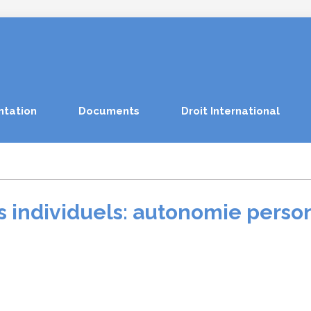
ntation
Documents
Droit International
ts individuels: autonomie perso