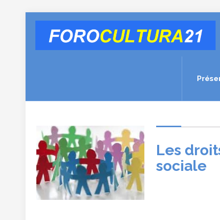
Prése
Les droi
sociale