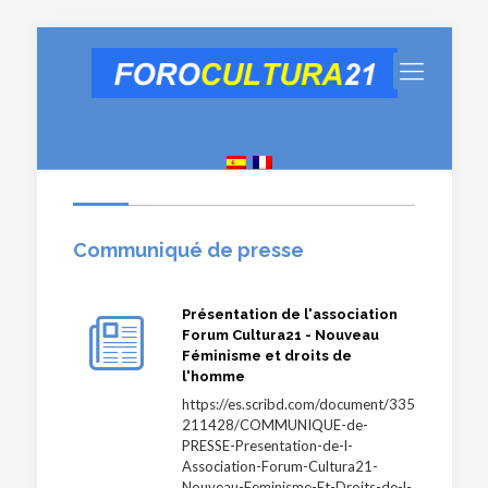
Communiqué de presse
Présentation de l'association
Forum Cultura21 - Nouveau
Féminisme et droits de
l'homme
https://es.scribd.com/document/335
211428/COMMUNIQUE-de-
PRESSE-Presentation-de-l-
Association-Forum-Cultura21-
Nouveau-Feminisme-Et-Droits-de-l-