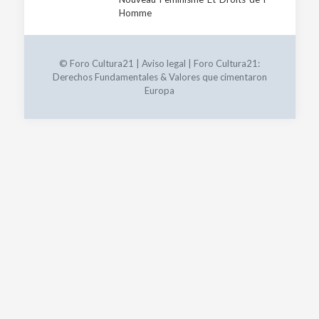
Homme
© Foro Cultura21 |
Aviso legal
| Foro Cultura21:
Derechos Fundamentales & Valores que cimentaron
Europa