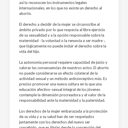
así lo reconocen los instrumentos legales
internacionales, en los que no existe un derecho al
aborto.
El derecho a decidir de la mujer se circunscribe al
ámbito privado por lo que respecta al libre ejercicio
de su sexualidad y a la opción responsable sobre la
maternidad - la voluntad o la renuncia a ser madre -,
que lógicamente no puede incluir el derecho sobre la
vida del hijo.
La autonomía personal requiere capacidad de juicio y
valorar las consecuencias de nuestros actos. El aborto
no puede considerarse un efecto colateral de la
actividad sexual y un método anticonceptivo más. Es
preciso promover una nueva cultura en la que una
educación afectivo-sexual integral de los jóvenes
contemple la dimensión procreadora y el valor de la
responsabilidad ante la maternidad y la paternidad.
Los derechos de la mujer embarazada a la protección
de su vida y a su salud han de ser respetados
juntamente con los derechos del nuevo ser
concebido, que es titular desde la concepción del