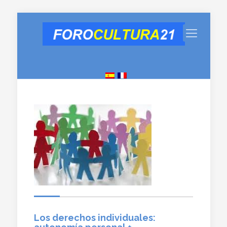
Los derechos individuales: