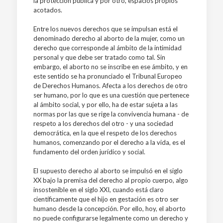
la protección pública y por otro, espacios propios
acotados.
Entre los nuevos derechos que se impulsan está el
denominado derecho al aborto de la mujer, como un
derecho que corresponde al ámbito de la intimidad
personal y que debe ser tratado como tal. Sin
embargo, el aborto no se inscribe en ese ámbito, y en
este sentido se ha pronunciado el Tribunal Europeo
de Derechos Humanos. Afecta a los derechos de otro
ser humano, por lo que es una cuestión que pertenece
al ámbito social, y por ello, ha de estar sujeta a las
normas por las que se rige la convivencia humana - de
respeto a los derechos del otro - y una sociedad
democrática, en la que el respeto de los derechos
humanos, comenzando por el derecho a la vida, es el
fundamento del orden jurídico y social.
El supuesto derecho al aborto se impulsó en el siglo
XX bajo la premisa del derecho al propio cuerpo, algo
insostenible en el siglo XXI, cuando está claro
científicamente que el hijo en gestación es otro ser
humano desde la concepción. Por ello, hoy, el aborto
no puede configurarse legalmente como un derecho y