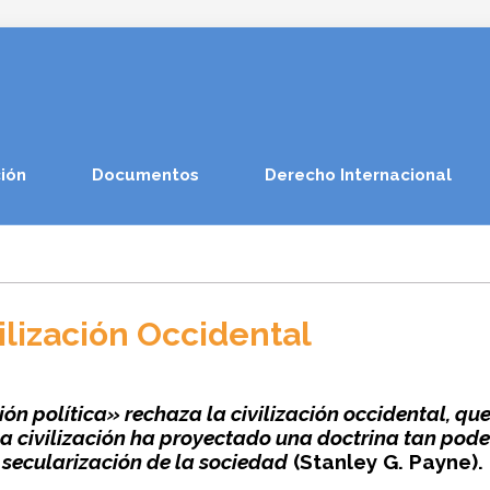
ión
Documentos
Derecho Internacional
ilización Occidental
ón política» rechaza la civilización occidental, q
na civilización ha proyectado una doctrina tan poder
 secularización de la sociedad
(Stanley G. Payne).