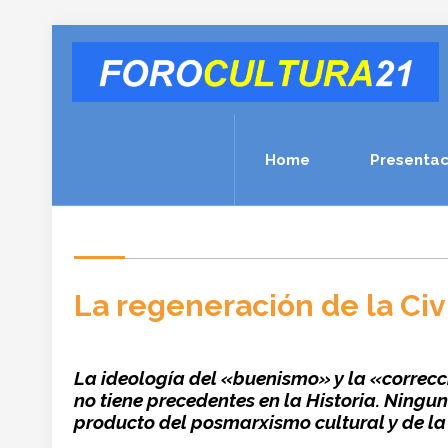
Home
Presentac
La regeneración de la Civ
La ideología del «buenismo» y la «correcci
no tiene precedentes en la Historia. Ningu
producto del posmarxismo cultural y de la