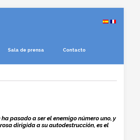
Sala de prensa
Contacto
ue ha pasado a ser el enemigo número uno, y
osa dirigida a su autodestrucción, es el