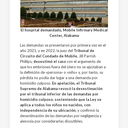
El hospital demandado, Mobile Infirmary Medical
Center, Alabama
Las demandas se presentaron por primera vez en el
año 2021, y en 2022, la juez del
Tribunal de
Circuito del Condado de Mobile
, Jill Parrish
Phillips,
desestimó el caso
con el argumento de
que los embriones fuera del útero no se ajustaban a
la definición de «persona» o «niño» y, por tanto, su
pérdida no podía dar lugar a una demanda por
homicidio culposo.
En apelación, el Tribunal
Supremo de Alabama revocó la desestimación
por el tribunal inferior de las demandas por
homicidio culposo
,
sosteniendo que la Ley se
aplica a todos los niños no nacidos, con
independencia de su ubicación
, y confirmó la
desestimación de las demandas por negligencia y
alevosía por considerarlas discutibles.