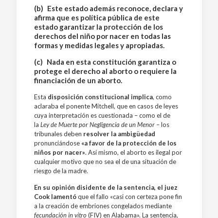
(b) Este estado además reconoce, declara y
afirma que es política pública de este
estado garantizar la protección de los
derechos del niño por nacer en todas las
formas y medidas legales y apropiadas.
(c) Nada en esta constitución garantiza o
protege el derecho al aborto o requiere la
financiación de un aborto.
Esta
disposición constitucional
implica
, como
aclaraba el ponente Mitchell, que en casos de leyes
cuya interpretación es cuestionada – como el de
la
Ley de Muerte por Negligencia de un Menor
– los
tribunales deben
resolver la ambigüedad
pronunciándose
«a favor de la protección de los
niños por nacer»
. Así mismo, el aborto es ilegal por
cualquier motivo que no sea el de una situación de
riesgo de la madre.
En su opinión disidente de la sentencia, el juez
Cook lamentó
que el fallo «casi con certeza pone fin
a la creación de embriones congelados mediante
fecundación in vitro
(FIV) en Alabama». La sentencia,