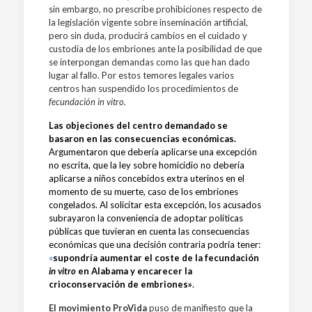
sin embargo, no prescribe prohibiciones respecto de
la legislación vigente sobre inseminación artificial,
pero sin duda, producirá cambios en el cuidado y
custodia de los embriones ante la posibilidad de que
se interpongan demandas como las que han dado
lugar al fallo. Por estos temores legales varios
centros han suspendido los procedimientos de
fecundación in vitro.
Las objeciones del centro demandado se
basaron en las consecuencias económicas.
Argumentaron que debería aplicarse una excepción
no escrita, que la ley sobre homicidio no debería
aplicarse a niños concebidos extra uterinos en el
momento de su muerte, caso de los embriones
congelados. Al solicitar esta excepción, los acusados
​​subrayaron la conveniencia de adoptar políticas
públicas que tuvieran en cuenta las consecuencias
económicas que una decisión contraria podría tener:
«
supondría aumentar el coste de la fecundación
in vitro
en Alabama y encarecer la
crioconservación de embriones»
.
El movimiento ProVida
puso de manifiesto que la