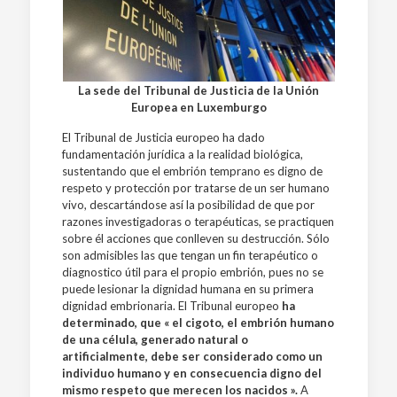
La sede del Tribunal de Justicia de la Unión
Europea en Luxemburgo
El Tribunal de Justicia europeo ha dado
fundamentación jurídica a la realidad biológica,
sustentando que el embrión temprano es digno de
respeto y protección por tratarse de un ser humano
vivo, descartándose así la posibilidad de que por
razones investigadoras o terapéuticas, se practiquen
sobre él acciones que conlleven su destrucción. Sólo
son admisibles las que tengan un fin terapéutico o
diagnostico útil para el propio embrión, pues no se
puede lesionar la dignidad humana en su primera
dignidad embrionaria. El Tribunal europeo
ha
determinado, que «
el cigoto, el embrión humano
de una célula, generado natural o
artificialmente, debe ser considerado como un
individuo humano y en consecuencia digno del
mismo respeto que merecen los nacidos
»
.
A