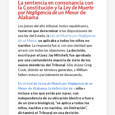
La sentencia en consonancia con
la Constitución y la
Ley de Muerte
por Negligencia de un Menor
de
Alabama
Los jueces del alto tribunal, todos republicanos,
tuvieron que determinar
si las disposiciones de
una ley del Estado, la
Ley de Muerte por Negligencia
de un Menor,
se aplicaba a todos los niños no
nacidos
. La respuesta fue sí, con una claridad que
arrasó con todas las objeciones.
La decisión,
escrita por el juez Jay Mitchell, fue aprobada
por una contundente mayoría de siete de los
nueve miembros del Tribunal
. Sólo el juez Greg
Cook, disintió en términos generales, y William
Sellers estuvo parcialmente en desacuerdo.
En virtud de la
Ley de Muerte por Negligencia de un
Menor
de Alabama, la definición de «
niño
»
incluye a los que están por nacer, con
independencia de su ubicación (dentro o fuera
de un útero biológico), “se aplica a todos los
niños, nacidos y no nacidos, sin limitación”,
dictaminó el Tribunal en una decisión