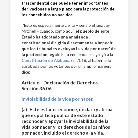
trascendental que puede tener importantes
derivaciones a largo plazo para la protección de
los concebidos no nacidos.
“Esto es especialmente cierto – señaló el juez Jay
Mitchell
–
cuando, como aquí,
el pueblo de este
Estado ha adoptado una enmienda
constitucional dirigida directamente a impedir
que los tribunales excluyan la ‘vida por nacer’ de
la protección legal».
Esta enmienda se agregó a la
Constitución de Alabama
en 2018, al haber sido
aprobada por los votantes por un amplio margen,
dice:
Artículo I. Declaración de Derechos.
Sección 36.06
Inviolabilidad de la vida por nacer
.
(a) Este estado reconoce, declara y afirma
que es política pública de este estado
reconocer y apoyar la Inviolabilidad de la
vida por nacer y los derechos de los niños
por nacer, incluido el derecho a la vida.