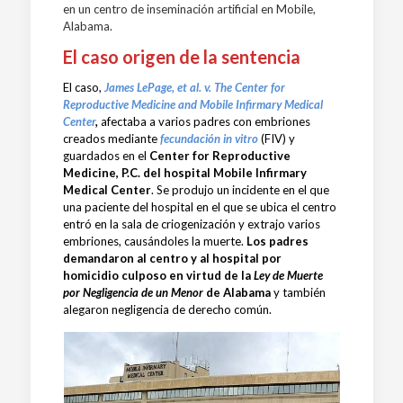
en un centro de inseminación artificial en Mobile,
Alabama.
El caso origen de la sentencia
El caso,
James LePage, et al. v. The Center for
Reproductive Medicine and Mobile Infirmary Medical
Center
,
afectaba a varios padres con embriones
creados mediante
fecundación in vitro
(FIV) y
guardados en el
Center for Reproductive
Medicine, P.C. del hospital Mobile Infirmary
Medical Center
. Se produjo un incidente en el que
una paciente del hospital en el que se ubica el centro
entró en la sala de criogenización y extrajo varios
embriones, causándoles la muerte.
Los padres
demandaron al centro y al hospital por
homicidio culposo en virtud de la
Ley de Muerte
por Negligencia de un Menor
de Alabama
y también
alegaron negligencia de derecho común.