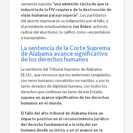
sentencia suponía
“una admisión tácita de que la
industria de la FIV requiere de la destrucción de
vidas humanas para prosperar”.
Los partidarios
del aborto expresaron su indignación por el fallo, y
el presidente estadounidense
Joe Biden
, activista
radical del abortismo, lo calificó como «escandaloso
e inaceptable».
La sentencia de la Corte Suprema
de Alabama avance significativo
de los derechos humanos
La sentencia del Tribunal Supremo de Alabama,
EE.UU., que reconoce que los embriones congelados
son seres humanos concebidos no nacidos, y por lo
tanto dotados de dignidad humana, con todos los
derechos que conllevan las leyes de ese Estado,
supone un avance significativo de los derechos
humanos en el mundo.
El fallo del alto tribunal de Alabama tiene un
impacto positivo en el reconocimiento jurídico
del derecho fundamental a la vida del ser
humano desde su inicio, y en el avance en la